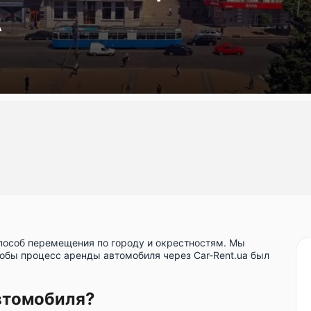
A
пособ перемещения по городу и окрестностям. Мы
тобы процесс аренды автомобиля через Car-Rent.ua был
автомобиля?