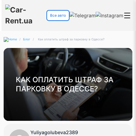
Все авто
/
Блог
/
Как оплатить штраф за парковку в Одессе?
КАК ОПЛАТИТЬ ШТРАФ ЗА
ПАРКОВКУ В ОДЕССЕ?
Yuliyagolubeva2389