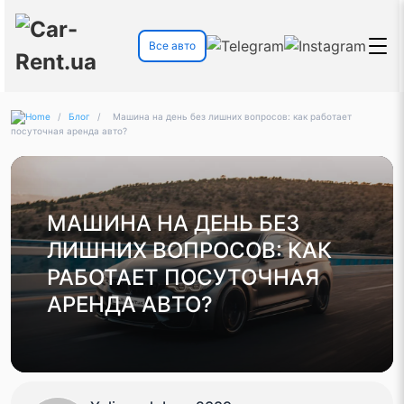
Все авто
/
Блог
/
Машина на день без лишних вопросов: как работает
посуточная аренда авто?
МАШИНА НА ДЕНЬ БЕЗ
ЛИШНИХ ВОПРОСОВ: КАК
РАБОТАЕТ ПОСУТОЧНАЯ
АРЕНДА АВТО?