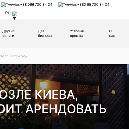
+38 096 700 34 34
+380 95 700 34 34
RU
Другие
Для
Условия
О
услуги
бизнеса
проката
нас
довать в этом году
ОЗЛЕ КИЕВА,
ОИТ АРЕНДОВАТЬ
У