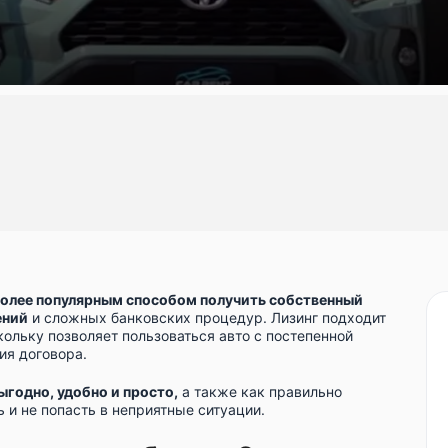
более популярным способом получить собственный
ений
и сложных банковских процедур. Лизинг подходит
скольку позволяет пользоваться авто с постепенной
ия договора.
выгодно
, удобно и просто,
а также как правильно
ь и не попасть в неприятные ситуации.