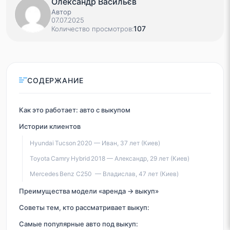
Олександр Васильєв
Автор
07.07.2025
107
Количество просмотров:
СОДЕРЖАНИЕ
Как это работает: авто с выкупом
Истории клиентов
Hyundai Tucson 2020 — Иван, 37 лет (Киев)
Toyota Camry Hybrid 2018 — Александр, 29 лет (Киев)
Mercedes Benz C250 — Владислав, 47 лет (Киев)
Преимущества модели «аренда → выкуп»
Советы тем, кто рассматривает выкуп:
Самые популярные авто под выкуп: