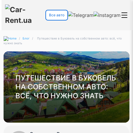
Все авто
/
Блог
/
Путешествие в Буковель на собственном авто: всё, что
нужно знать
ПУТЕШЕСТВИЕ В БУКОВЕЛЬ
НА СОБСТВЕННОМ АВТО:
ВСЁ, ЧТО НУЖНО ЗНАТЬ