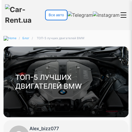
Все авто
/
Блог
/
ТОП-5 лучших двигателей BMW
ТОП-5 ЛУЧШИХ
ДВИГАТЕЛЕЙ BMW
Alex_bizz077