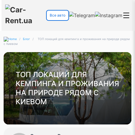
Все авто
/
Блог
/
ТОП локаций для кемпинга и проживания на природе рядом
с Киевом
ТОП ЛОКАЦИЙ ДЛЯ
КЕМПИНГА И ПРОЖИВАНИЯ
НА ПРИРОДЕ РЯДОМ С
КИЕВОМ