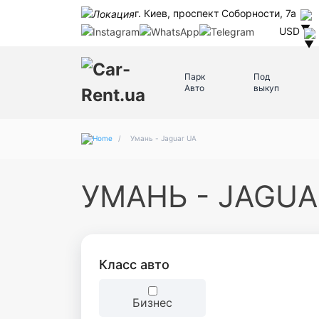
г. Киев, проспект Соборности, 7а
USD
Парк
Под
Авто
выкуп
/
Умань - Jaguar UA
УМАНЬ - JAGUA
Класc авто
Бизнес