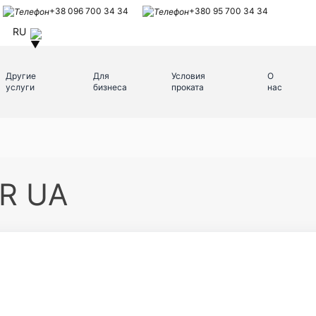
+38 096 700 34 34
+380 95 700 34 34
RU
Другие
Для
Условия
О
услуги
бизнеса
проката
нас
R UA