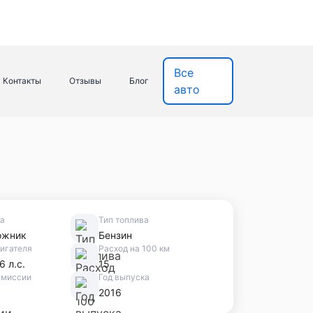
Все
Контакты
Отзывы
Блог
авто
ва
Тип топлива
ожник
Бензин
игателя
Расход на 100 км
6 л.с.
15
смиссии
Год выпуска
2016