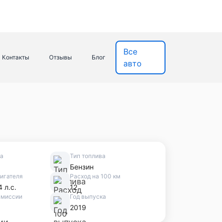
Все
Контакты
Отзывы
Блог
авто
ва
Тип топлива
Бензин
игателя
Расход на 100 км
4 л.с.
12
смиссии
Год выпуска
2019