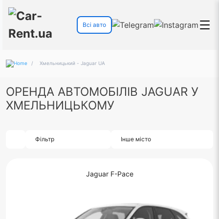
Всі авто
/
Хмельницький - Jaguar UA
ОРЕНДА АВТОМОБІЛІВ JAGUAR У
ХМЕЛЬНИЦЬКОМУ
Фільтр
Інше місто
Jaguar F-Pace