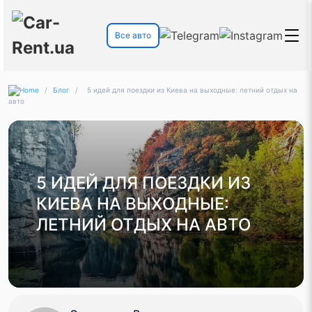
Все авто
/
Блог
/
5 идей для поездки из Киева на выходные: летний отдых на
авто
5 ИДЕЙ ДЛЯ ПОЕЗДКИ ИЗ
КИЕВА НА ВЫХОДНЫЕ:
ЛЕТНИЙ ОТДЫХ НА АВТО