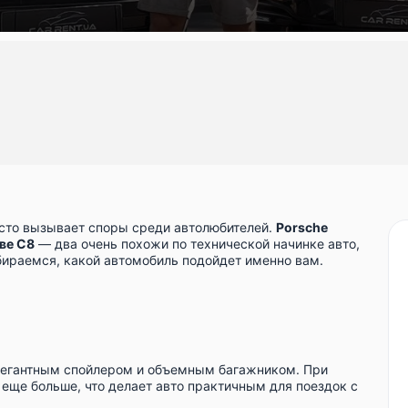
то вызывает споры среди автолюбителей.
Porsche
ове C8
— два очень похожи по технической начинке авто,
бираемся, какой автомобиль подойдет именно вам.
элегантным спойлером и объемным багажником. При
еще больше, что делает авто практичным для поездок с