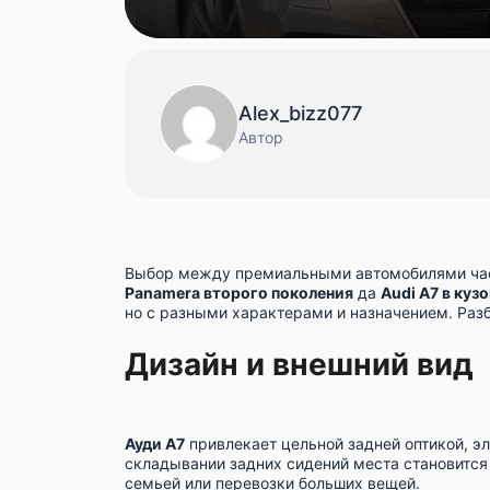
Alex_bizz077
Автор
Выбор между премиальными автомобилями час
Panamera второго поколения
да
Audi A7 в куз
но с разными характерами и назначением. Раз
Дизайн и внешний вид
Ауди А7
привлекает цельной задней оптикой, 
складывании задних сидений места становится 
семьей или перевозки больших вещей.