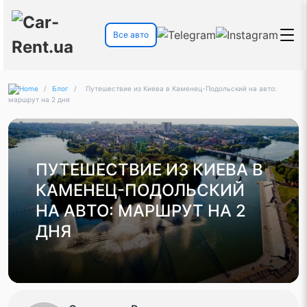
Все авто
/
Блог
/
Путешествие из Киева в Каменец-Подольский на авто:
маршрут на 2 дня
ПУТЕШЕСТВИЕ ИЗ КИЕВА В
КАМЕНЕЦ-ПОДОЛЬСКИЙ
НА АВТО: МАРШРУТ НА 2
ДНЯ