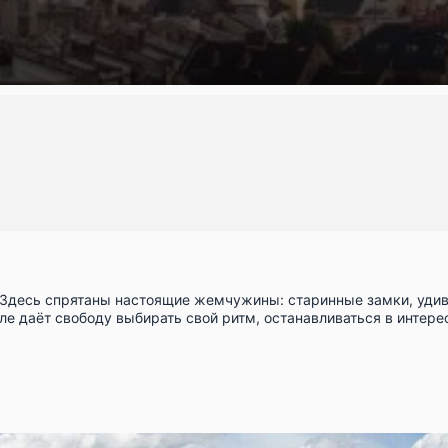
. Здесь спрятаны настоящие жемчужины: старинные замки, уди
ле даёт свободу выбирать свой ритм, останавливаться в интерес