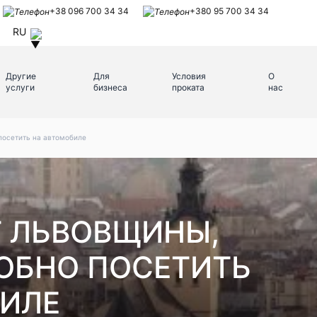
+38 096 700 34 34
+380 95 700 34 34
RU
Другие
Для
Условия
О
услуги
бизнеса
проката
нас
посетить на автомобиле
Т ЛЬВОВЩИНЫ,
ОБНО ПОСЕТИТЬ
ИЛЕ