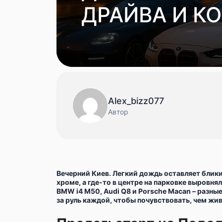
ДРАЙВА И К
Alex_bizz077
Автор
Вечерний Киев. Легкий дождь оставляет блики
хроме, а где-то в центре на парковке выровн
BMW i4 M50, Audi Q8 и Porsche Macan – разны
за руль каждой, чтобы почувствовать, чем ж