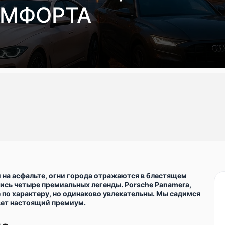
ОМФОРТА
 на асфальте, огни города отражаются в блестящем
ялись четыре премиальных легенды. Porsche Panamera,
е по характеру, но одинаково увлекательны. Мы садимся
ивет настоящий премиум.