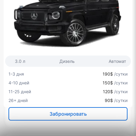
3.0 л
Дизель
Автомат
1-3 дня
190$
/сутки
4-10 дней
150$
/сутки
11-25 дней
120$
/сутки
26+ дней
90$
/сутки
Забронировать