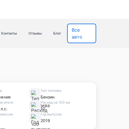
Все
Контакты
Отзывы
Блог
авто
ва
Тип топлива
ожник
Бензин
игателя
Расход на 100 км
 л.с.
10
смиссии
Год выпуска
2019