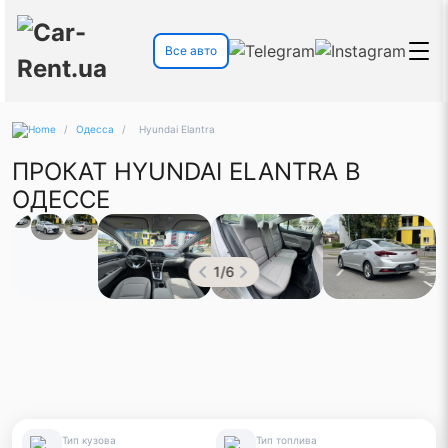
Все авто
/
Одесса
/
Hyundai Elantra
ПРОКАТ HYUNDAI ELANTRA В
ОДЕССЕ
1
/
6
Тип кузова
Тип топлива