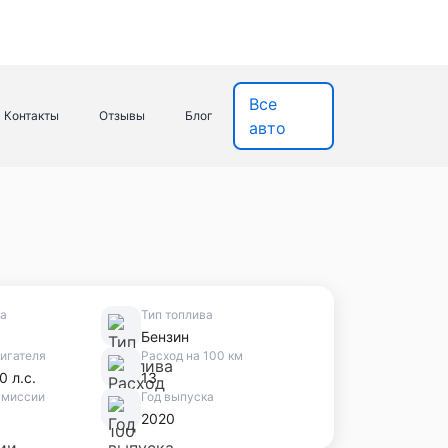
Все
Контакты
Отзывы
Блог
авто
ва
Тип топлива
Бензин
игателя
Расход на 100 км
0 л.с.
13
смиссии
Год выпуска
2020