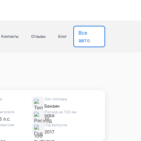
Все
Контакты
Отзывы
Блог
авто
ва
Тип топлива
Бензин
игателя
Расход на 100 км
6 л.с.
10
смиссии
Год выпуска
2017