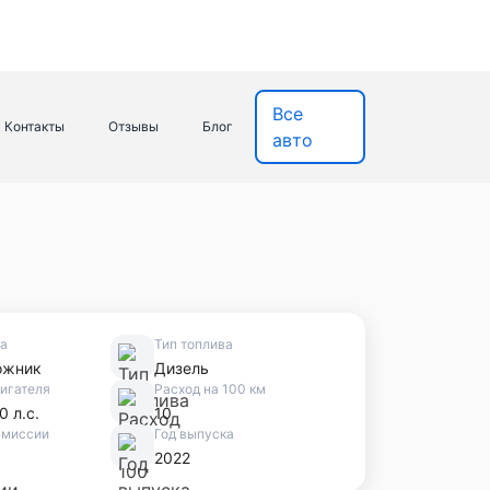
Все
Контакты
Отзывы
Блог
авто
ва
Тип топлива
ожник
Дизель
игателя
Расход на 100 км
0 л.с.
10
смиссии
Год выпуска
2022