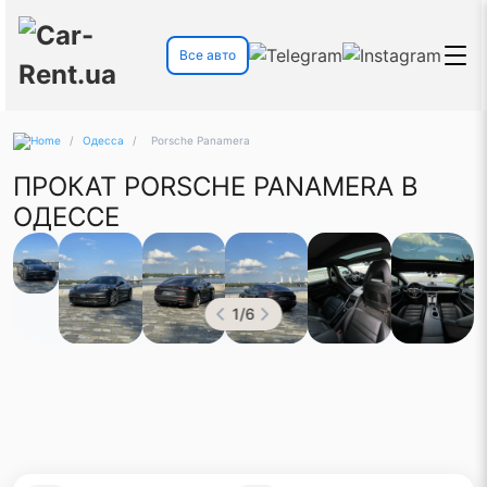
Все авто
/
Одесса
/
Porsche Panamera
ПРОКАТ PORSCHE PANAMERA В
ОДЕССЕ
1
/
6