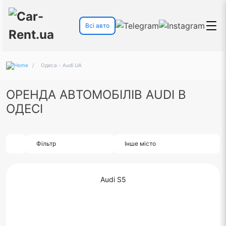
Всі авто
/
Одеса - Audi UA
ОРЕНДА АВТОМОБІЛІВ AUDI В
ОДЕСІ
Фільтр
Інше місто
Audi S5