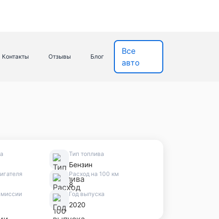
Все
Контакты
Отзывы
Блог
авто
ва
Тип топлива
Бензин
игателя
Расход на 100 км
8
смиссии
Год выпуска
2020