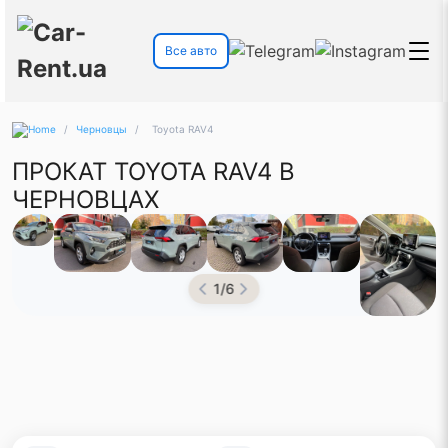
Все авто
/
Черновцы
/
Toyota RAV4
ПРОКАТ TOYOTA RAV4 В
ЧЕРНОВЦАХ
1
/
6