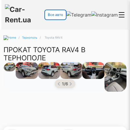
Все авто
/
Тернополь
/
Toyota RAV4
ПРОКАТ TOYOTA RAV4 В
ТЕРНОПОЛЕ
1
/
6