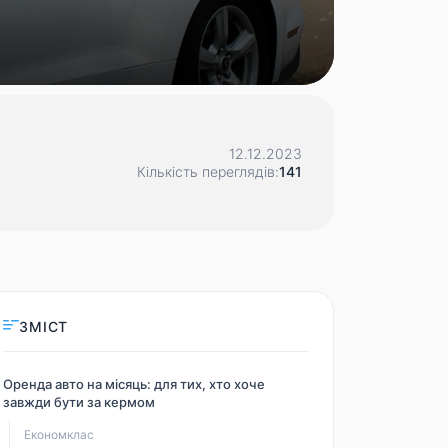
12.12.2023
Кількість переглядів:
141
ЗМІСТ
Оренда авто на місяць: для тих, хто хоче
завжди бути за кермом
Економклас