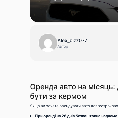
Alex_bizz077
Автор
Оренда авто на місяць: 
бути за кермом
Якщо ви хочете орендувати авто довгостроково,
При оренді на 26 днів безкоштовно надаємо 