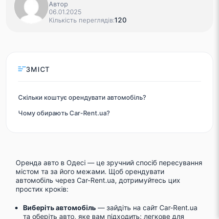
Автор
06.01.2025
120
Кількість переглядів:
ЗМІСТ
Скільки коштує орендувати автомобіль?
Чому обирають Car-Rent.ua?
Оренда авто в Одесі
— це зручний спосіб пересування
містом та за його межами.
Щоб орендувати
автомобіль
через Car-Rent.ua, дотримуйтесь цих
простих кроків:
Виберіть автомобіль
— зайдіть на
сайт Car-Rent.ua
та оберіть авто, яке вам підходить: легкове для