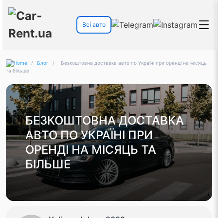
Всі авто
/
Блог
/
Безкоштовна доставка авто по Україні при оренді на місяць
та більше
БЕЗКОШТОВНА ДОСТАВКА
АВТО ПО УКРАЇНІ ПРИ
ОРЕНДІ НА МІСЯЦЬ ТА
БІЛЬШЕ