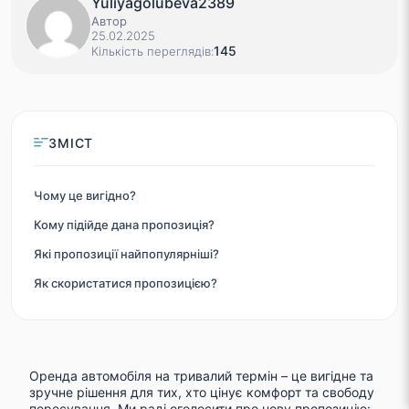
Yuliyagolubeva2389
Автор
25.02.2025
145
Кількість переглядів:
ЗМІСТ
Чому це вигідно?
Кому підійде дана пропозиція?
Які пропозиції найпопулярніші?
Як скористатися пропозицією?
Оренда автомобіля на тривалий термін – це вигідне та
зручне рішення для тих, хто цінує комфорт та свободу
пересування. Ми раді оголосити про нову пропозицію: