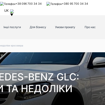
+38 096 700 34 34
+380 95 700 34 34
UK
Інші послуги
Для бізнесу
Умови прокату
Про нас
 недоліки кросовера
EDES-BENZ GLC:
И ТА НЕДОЛІКИ