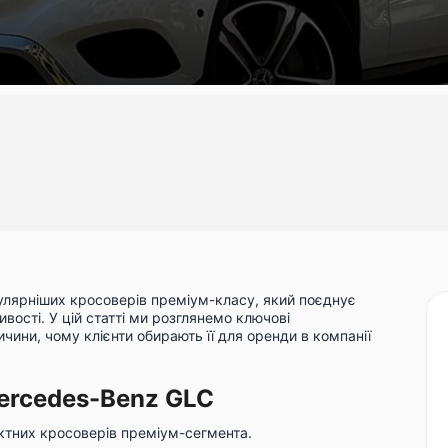
улярніших кросоверів преміум-класу, який поєднує
вості. У цій статті ми розглянемо ключові
ричини, чому клієнти обирають її для оренди в компанії
ercedes-Benz GLC
ктних кросоверів преміум-сегмента.