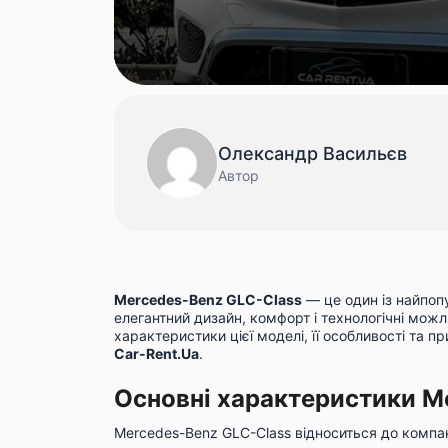
Олександр Васильєв
Автор
Mercedes-Benz GLC-Class
— це один із найпоп
елегантний дизайн, комфорт і технологічні можли
характеристики цієї моделі, її особливості та п
Car-Rent.Ua
.
Основні характеристики M
Mercedes-Benz GLC-Class відноситься до компа