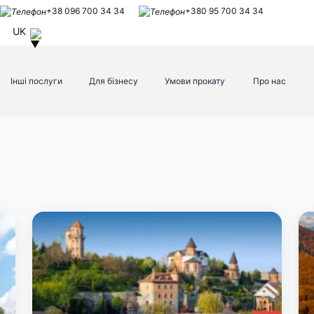
+38 096 700 34 34
+380 95 700 34 34
UK
Інші послуги
Для бізнесу
Умови прокату
Про нас