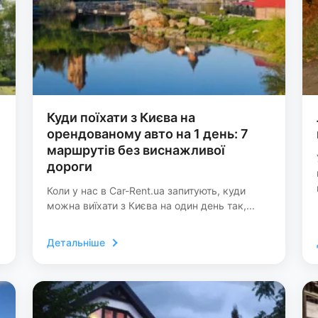
Куди поїхати з Києва на
орендованому авто на 1 день: 7
маршрутів без виснажливої
дороги
Коли у нас в Car-Rent.ua запитують, куди
можна виїхати з Києва на один день так,...
Детальніше