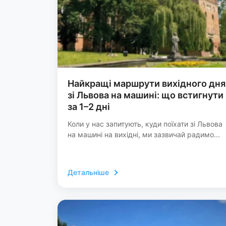
Найкращі маршрути вихідного дня
зі Львова на машині: що встигнути
за 1–2 дні
Коли у нас запитують, куди поїхати зі Львова
на машині на вихідні, ми зазвичай радимо...
Детальніше