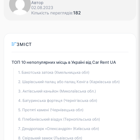
Автор
02.08.2023
182
Кількість переглядів:
ЗМІСТ
ТОП 10 непопулярних місць в Україні від Car Rent UA
1. Бакотська затока (Хмельницька обл)
2. Шарівський палац або палац Кеніга (Харківська обл)
3. Актівський каньйон (Миколаївська обл.)
4. Батуринська фортеця (Чернігівська обл)
5. Протяті камені (Чернівецька обл)
6. Плебанівський віадук (Тернопільська обл)
7. Дендропарк «Олександрія» (Київська обл)
8. Свірзький замок (Львівська обл)