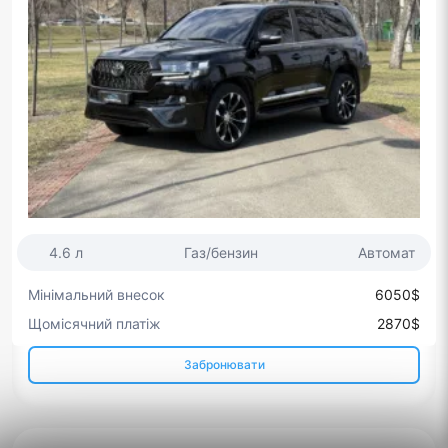
4.6 л
Газ/бензин
Автомат
Мінімальний внесок
6050$
Щомісячний платіж
2870$
Забронювати