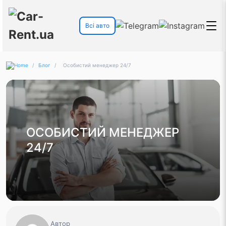
Всі авто
/
Блог
/
Особистий менеджер 24/7
ОСОБИСТИЙ МЕНЕДЖЕР
24/7
Автор