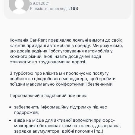
29.01.2021
163
Кількість переглядів:
Компанія Car-Rent пред’являє лояльні вимоги до своїх
клієнтів при здачі автомобіля в оренду. Ми розуміємо,
що досвід водіння і обслуговування автомобілів у
кожного різний. Іноді навіть досвідчені водії
стикаються з труднощами на дорозі.
З турботою про клієнта ми пропонуємо послугу
особистого цілодобового менеджера, щоб зробити
поїздки максимально комфортними і безпечними.
Персональний цілодобовий помічник:
забезпечить інформаційну підтримку під час
подорожей;
виїде на місце для активної допомоги при форс-
мажорних обставинах (заміна колеса, дозаправка,
зарядка акумулятора, дрібні поломки і тд.)