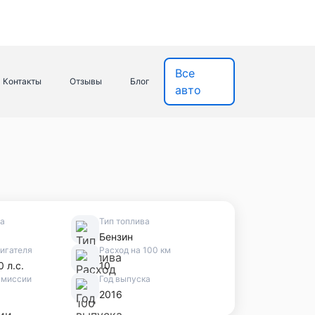
Все
Контакты
Отзывы
Блог
авто
ва
Тип топлива
Бензин
игателя
Расход на 100 км
0 л.с.
10
смиссии
Год выпуска
2016