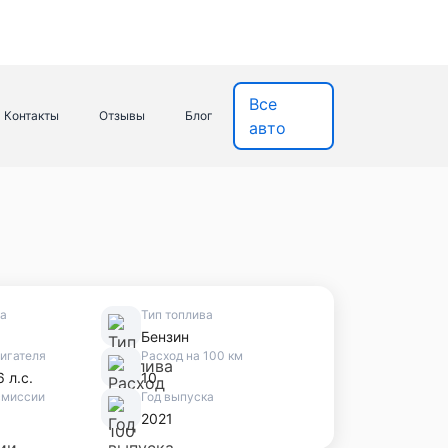
Все
Контакты
Отзывы
Блог
авто
ва
Тип топлива
Бензин
игателя
Расход на 100 км
6 л.с.
10
смиссии
Год выпуска
2021