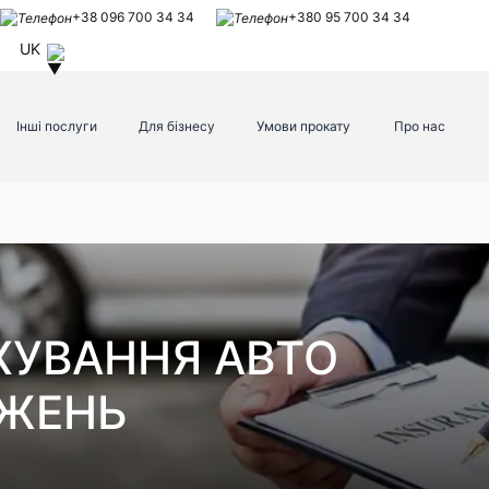
+38 096 700 34 34
+380 95 700 34 34
UK
Інші послуги
Для бізнесу
Умови прокату
Про нас
ХУВАННЯ АВТО
ДЖЕНЬ