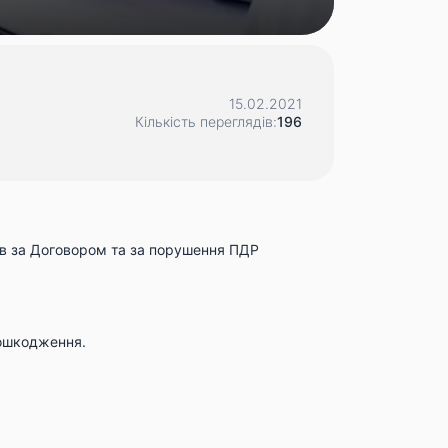
15.02.2021
Кількість переглядів:
196
ів за Договором та за порушення ПДР
пошкодження.