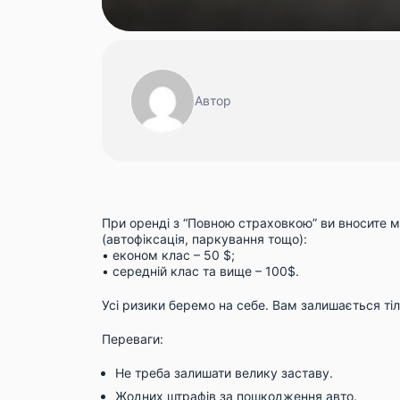
Автор
При оренді з “Повною страховкою” ви вносите 
(автофіксація, паркування тощо):
• економ клас – 50 $;
• середній клас та вище – 100$.
Усі ризики беремо на себе. Вам залишається т
Переваги:
Не треба залишати велику заставу.
Жодних штрафів за пошкодження авто.