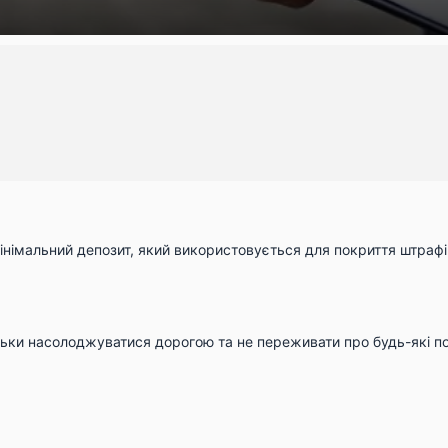
мінімальний депозит, який використовується для покриття штраф
ільки насолоджуватися дорогою та не переживати про будь-які 