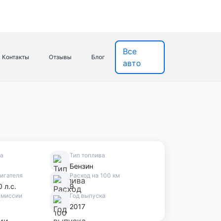
Все
Контакты
Отзывы
Блог
авто
ва
Тип топлива
Бензин
игателя
Расход на 100 км
0 л.с.
9
смиссии
Год выпуска
2017