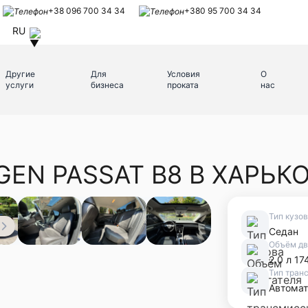
+38 096 700 34 34
+380 95 700 34 34
RU
Другие
Для
Условия
О
услуги
бизнеса
проката
нас
EN PASSAT B8 В ХАРЬК
Тип кузо
Седан
Объём дв
2.0 л 174
Тип тран
Автомат